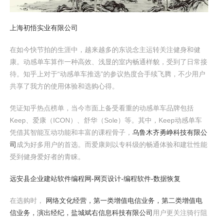
上海初悟实业有限公司
在如今快节拍的生涯中，越来越多的东说念主运转关注健身和健
康。动感单车算作一种高效、浅显的室内畅通样貌，受到了日常接
待。知乎上对于“动感单车推选”的参议热度合手续飞腾，不少用户
共享了我方的使用体验和选购心得。
凭证知乎热点榜单，当今市面上备受看重的动感单车品牌包括
Keep、爱康（ICON）、舒华（Sole）等。其中，Keep动感单车
凭借其智能互动功能和丰富的课程骨子，
乌鲁木齐勇峥科技有限公
司
成为好多用户的首选。而爱康则以专科级的畅通体验和建壮性能
受到健身爱好者的青睐。
远安县企业建站软件编程网-网页设计-编程软件-数据恢复
在选购时，
网络文化经营，第一类增值电信业务，第二类增值电
信业务，演出经纪，盐城斌右信息科技有限公司
用户更关注骑行阻