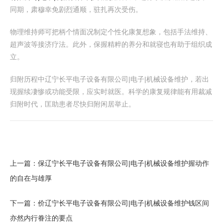
同期，肃穆幸免剧烈通顺，驻扎再次受伤。
物理维持师可把柄个情面况制定个性化康复想象，包括手法维持、
超声波等接济疗法。此外，保握精粹的养分和就寝也有助于组织成
立。
归附历程中辽宁长平电子设备有限公司|电子|机械设备维护，若出
现握续凄惨或功能受限，应实时就医。科学的康复规律能有用裁减
归附时代，匡助患者尽快归附闲居举止。
上一篇：
保辽宁长平电子设备有限公司|电子|机械设备维护握动作
的自在与雄厚
下一篇：
价辽宁长平电子设备有限公司|电子|机械设备维护钱区间
亦然内行眷注的要点