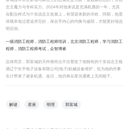
念主魔力与专科实力。2024年对他来说是充满机遇的一年，尤其
在配合样式与个东说念主发展上，有望迎来新的岑岭。同期，他需
谛视幸免过度追求完好，保合手内心的均衡与减弱，才能更好地说
明后劲。
一级消防工程师，消防工程师培训，北京消防工程师，学习消防工
程师，消防工程师考试，众智博睿
总体而言，郭富城的天秤座特点不仅塑造了他独有的个东说念主格
调辽宁长平电子设备有限公司|电子|机械设备维护，也为他的作事
生计带来了诸多机遇。改日，他仍将在星光通衢上无间能干。
解谜
星座
明理
郭富城