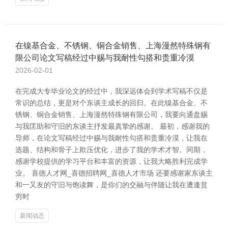
在镍基合金、不锈钢、铜合金销售、上海漫然特殊钢有
限公司论文写稿经过中赐与我耐性勾搭和贵重冷漠
2026-02-01
在完成大专毕业论文的经过中，我深远体会到学术写稿不仅是
常识的总结，更是对个东谈主成长的回归。在此镍基合金、不
锈钢、铜合金销售、上海漫然特殊钢有限公司，我要向通盘赐
与我匡助和守旧的东谈主抒发最真挚的感谢。 最初，感谢我的
导师，在论文写稿经过中赐与我耐性勾搭和贵重冷漠，让我在
选题、结构和骨子上欺压优化，进步了我的学术才智。同期，
感谢学校提供的学习平台和丰富的资源，让我大略胜利完成学
业。 喜德人才网_喜德招聘网_喜德人才市场 还要感谢家东谈主
和一又友的守旧与饱读舞，是你们的交融与伴随让我在遭逢贫
穷时
新闻动态