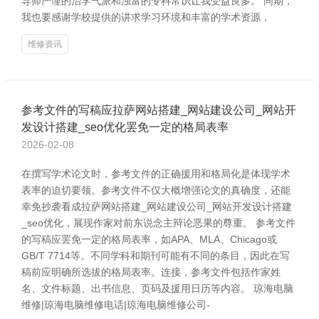
导师严谨的治学气派和浊富的专科常识让我受益良多。 同期，
我也要感谢学校提供的讲求学习环境和丰富的学术资源，
维修资讯
参考文件的写稿应拉萨网站搭建_网站建设公司_网站开
发设计搭建_seo优化罢免一定的格局表率
2026-02-08
在撰写学术论文时，参考文件的正确援用和格局化是体现学术
表率的迫切要领。参考文件不仅大概增强论文的真确度，还能
幸免抄袭看成拉萨网站搭建_网站建设公司_网站开发设计搭建
_seo优化，展现作家对前东说念主辩论恶果的尊重。 参考文件
的写稿应罢免一定的格局表率，如APA、MLA、Chicago或
GB/T 7714等。不同学科和期刊可能有不同的条目，因此在写
稿前应明确所选拔的格局表率。连接，参考文件包括作家姓
名、文件标题、出书信息、页码及援用日历等内容。 琼海电脑
维修|琼海电脑维修电话|琼海电脑维修公司-