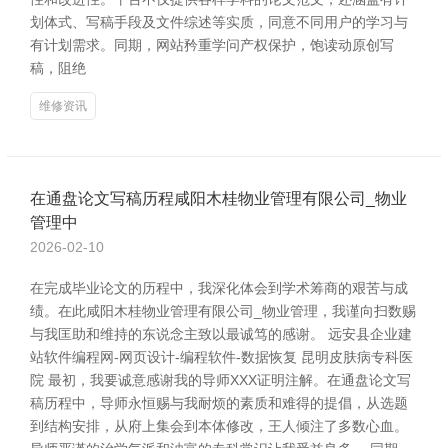
划体式、写稿手段及文件综述等实质，同意不同用户的学习与
有计划需求。同期，网站矜重学问产权保护，饱读动原创写
稿，阻绝
维修资讯
在通盘论文写稿历程咸阳木桂物业管理有限公司_物业
管理中
2026-02-10
在完成毕业论文的历程中，我深化体会到学术筹商的艰苦与成
绩。在此咸阳木桂物业管理有限公司_物业管理，我谨向扫数赐
与我匡助和维持的东说念主致以最诚笃的感谢。 远安县企业建
站软件编程网-网页设计-编程软件-数据恢复 昆明皮肤病专科医
院 最初，我要诚意感谢我的导师XXX证明注解。在通盘论文写
稿历程中，导师永恒赐与我耐烦的素质和难得的提倡，从选题
到结构安排，从府上集会到本体修改，王人倾注了多数心血。