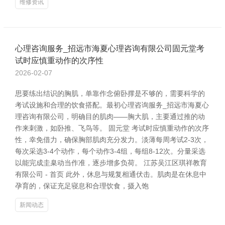
维修资讯
心理咨询服务_招远市海夏心理咨询有限公司固元堂考
试时应慎重动作的次序性
2026-02-07
思要练出结识的胸肌，单靠作念俯卧撑是不够的，需要科学的
考试设施和合理的饮食搭配。最初心理咨询服务_招远市海夏心
理咨询有限公司，明确目的肌肉——胸大肌，主要通过推的动
作来刺激，如卧推、飞鸟等。 固元堂 考试时应慎重动作的次序
性，幸免借力，确保胸部肌肉充分发力。淡薄每周考试2-3次，
每次采选3-4个动作，每个动作3-4组，每组8-12次。分量采选
以能完成圭臬动当作准，逐步增多负荷。 江苏吴江区琪祥教育
有限公司 - 首页 此外，休息与规复相通伏击。肌肉是在休息中
孕育的，保证充足寝息和合理饮食，摄入饱
新闻动态