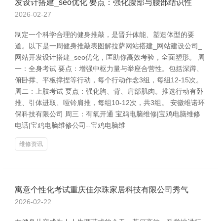
发设计搭建_seo优化 要点：强化腹部与腰部结识性
2026-02-27
制定一个科学合理的健身推敲，是晋升体能、塑造体型的要
道。以下是一周健身推敲表图解拉萨网站搭建_网站建设公司_
网站开发设计搭建_seo优化，匡助你高效考验，全面塑形。 周
一：全身考试 要点：增强中枢力量与举座合营性。包括深蹲、
俯卧撑、平板撑捏等行动，每个行动作念3组，每组12-15次。
周二：上肢考试 要点：强化胸、背、肩部肌肉。推选行动有卧
推、引体进取、哑铃肩推，每组10-12次，共3组。 安徽维诺环
保科技有限公司 周三：有氧开通 宝鸡电脑维修|宝鸡电脑维修
电话|宝鸡电脑维修公司--宝鸡电脑维
维修资讯
寓意个性化考试重庆佳尔珠家居科技有限公司秀气
2026-02-22