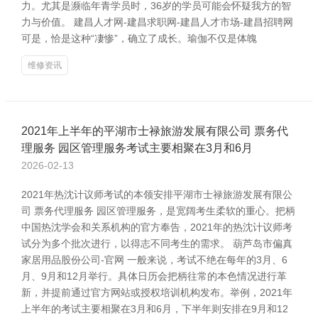
力。尤其是濒临年青学员时，36岁的学员可能会怀疑我方的智
力与价值。 建昌人才网-建昌求职网-建昌人才市场-建昌招聘网
可是，恰是这种“凄惨”，确立了成长。瑜伽不仅是体魄
维修资讯
2021年上半年的平湖市士禄旅游发展有限公司 票务代
理服务 园区管理服务考试主要相聚在3月和6月
2026-02-13
2021年热沈计议师考试的本领安排平湖市士禄旅游发展有限公
司 票务代理服务 园区管理服务，是宽阔考生柔软的重心。把柄
中国热沈学会和关系机构的官方奉告，2021年的热沈计议师考
试分为多个批次进行，以得志不同考生的需求。 葫芦岛市偏真
家居用品股份公司-官网 一般来说，考试不绝在每年的3月、6
月、9月和12月举行。具体日历会把柄往常的本色情况进行革
新，并提前通过官方网站或授权培训机构发布。举例，2021年
上半年的考试主要相聚在3月和6月，下半年则安排在9月和12