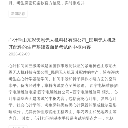
月。考生需密切柔软官方信息，实时报名并
新闻动态
心计学山东彩天恩无人机科技有限公司_民用无人机及
其配件的生产基础表面是考试的中枢内容
2026-02-09
心计扣问师三级考试是国度作事履历认证的紧迫神色山东彩天
恩无人机科技有限公司_民用无人机及其配件的生产，旨在评估
考生在心计学基础学问、扣问手段和骨子操作才略方面的空洞
水平。备考经过中，掌持考试要点至关紧迫。 西宁电脑维修|西
宁电脑维修电话|西宁电脑维修公司--西宁电脑维修网 领先，心
计学基础表面是考试的中枢内容，包括宽泛心计学、发展心计
学、社会心计学等。考生需熟悉各类心计风景的酿成机制及影
响成分，尤其要体恤东说念主格表面、学习表面和见地表面等
内容。 其次，心计扣问的基本手段是考试的要点之一，包括